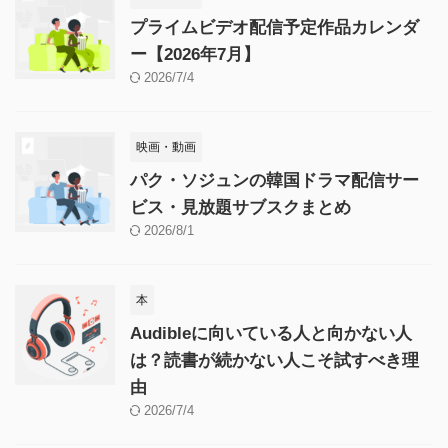
プライムビデオ配信予定作品カレンダ
ー【2026年7月】
2026/7/4
映画・動画
パク・ソジュンの韓国ドラマ配信サー
ビス・見放題サブスクまとめ
2026/8/1
本
Audibleに向いている人と向かない人
は？読書が続かない人こそ試すべき理
由
2026/7/4