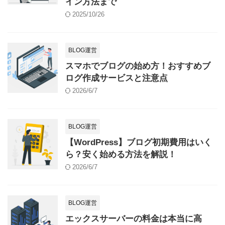
イン方法まで
2025/10/26
BLOG運営
スマホでブログの始め方！おすすめブ
ログ作成サービスと注意点
2026/6/7
BLOG運営
【WordPress】ブログ初期費用はいく
ら？安く始める方法を解説！
2026/6/7
BLOG運営
エックスサーバーの料金は本当に高