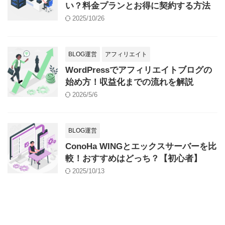
い？料金プランとお得に契約する方法
2025/10/26
BLOG運営
アフィリエイト
WordPressでアフィリエイトブログの
始め方！収益化までの流れを解説
2026/5/6
BLOG運営
ConoHa WINGとエックスサーバーを比
較！おすすめはどっち？【初心者】
2025/10/13