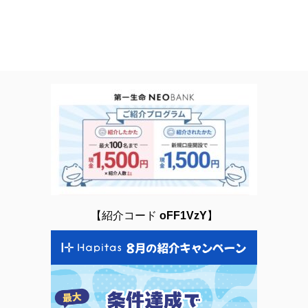
【紹介コード
oFF1VzY
】