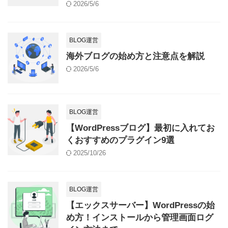
2026/5/6
BLOG運営
海外ブログの始め方と注意点を解説
2026/5/6
BLOG運営
【WordPressブログ】最初に入れてお
くおすすめのプラグイン9選
2025/10/26
BLOG運営
【エックスサーバー】WordPressの始
め方！インストールから管理画面ログ