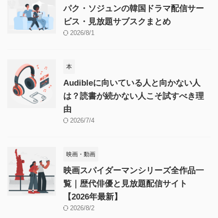
パク・ソジュンの韓国ドラマ配信サー
ビス・見放題サブスクまとめ
2026/8/1
本
Audibleに向いている人と向かない人
は？読書が続かない人こそ試すべき理
由
2026/7/4
映画・動画
映画スパイダーマンシリーズ全作品一
覧｜歴代俳優と見放題配信サイト
【2026年最新】
2026/8/2