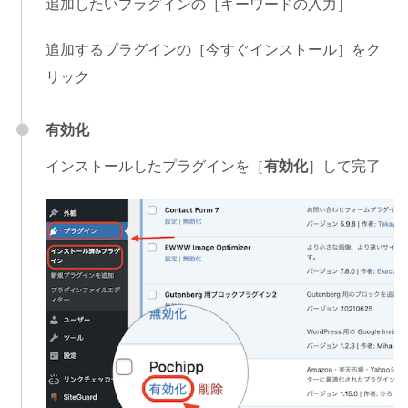
追加したいプラグインの［キーワードの入力］
追加するプラグインの［今すぐインストール］をク
リック
有効化
インストールしたプラグインを［
有効化
］して完了