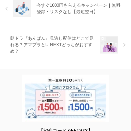
今すぐ1000円もらえるキャンペーン｜無料
登録・リスクなし【最短翌日】
朝ドラ『あんぱん』見逃し配信はどこで見
れる？アマプラとU-NEXTどっちがおすす
め？
【紹介コード
oFF1VzY
】