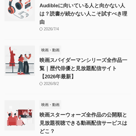
Audibleに向いている人と向かない人
は？読書が続かない人こそ試すべき理
由
2026/7/4
映画・動画
映画スパイダーマンシリーズ全作品一
覧｜歴代俳優と見放題配信サイト
【2026年最新】
2026/8/2
映画・動画
映画スターウォーズ全作品の公開順と
見放題視聴できる動画配信サービスは
どこ？