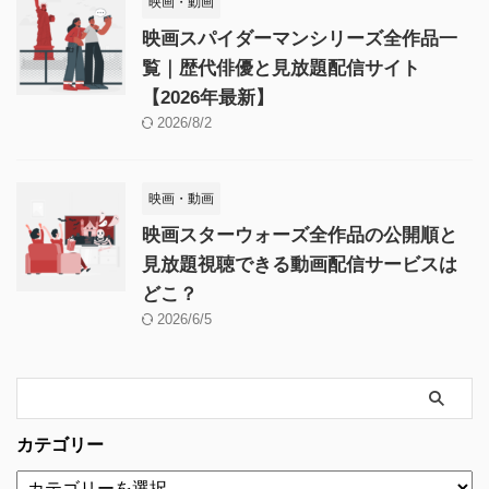
映画・動画
映画スパイダーマンシリーズ全作品一
覧｜歴代俳優と見放題配信サイト
【2026年最新】
2026/8/2
映画・動画
映画スターウォーズ全作品の公開順と
見放題視聴できる動画配信サービスは
どこ？
2026/6/5
カテゴリー