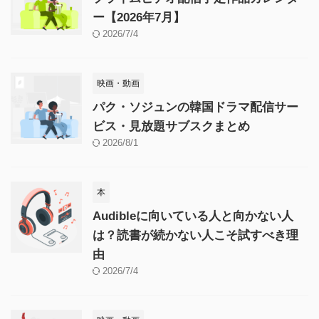
ー【2026年7月】
2026/7/4
映画・動画
パク・ソジュンの韓国ドラマ配信サー
ビス・見放題サブスクまとめ
2026/8/1
本
Audibleに向いている人と向かない人
は？読書が続かない人こそ試すべき理
由
2026/7/4