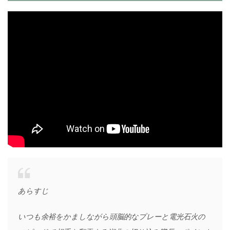
あらすじ
いつも余裕をかましながら頭脳的なプレーと電光石火の