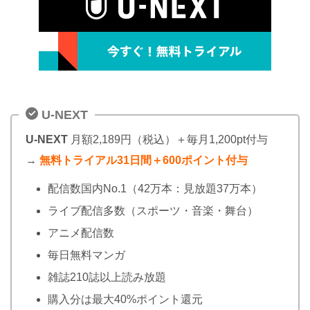
U-NEXT
U-NEXT
月額2,189円（税込）＋毎月1,200pt付与
→
無料トライアル31日間＋600ポイント付与
配信数国内No.1（42万本：見放題37万本）
ライブ配信多数（スポーツ・音楽・舞台）
アニメ配信数
毎日無料マンガ
雑誌210誌以上読み放題
購入分は最大40%ポイント還元