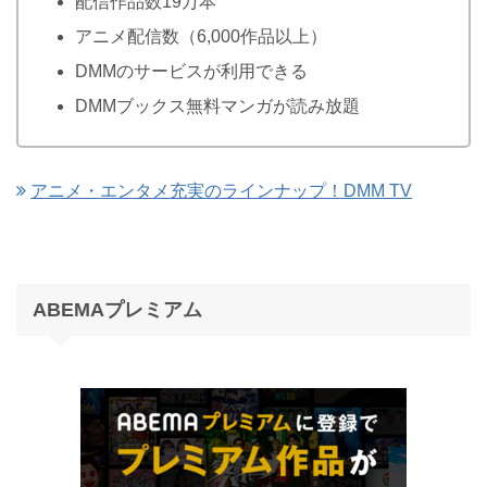
配信作品数19万本
アニメ配信数（6,000作品以上）
DMMのサービスが利用できる
DMMブックス無料マンガが読み放題
アニメ・エンタメ充実のラインナップ！DMM TV
ABEMAプレミアム