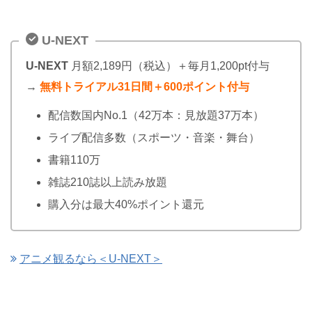
U-NEXT
U-NEXT
月額2,189円（税込）＋毎月1,200pt付与
→
無料トライアル31日間＋600ポイント付与
配信数国内No.1（42万本：見放題37万本）
ライブ配信多数（スポーツ・音楽・舞台）
書籍110万
雑誌210誌以上読み放題
購入分は最大40%ポイント還元
アニメ観るなら＜U-NEXT＞