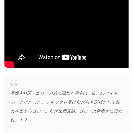
産婦人科医・ゴローの前に現れた患者は、推しのアイド
ル・アイだった。ショックを受けながらも医者として彼
女を支えるゴロー。だが出産直前、ゴローは何者かに襲わ
れ…！？