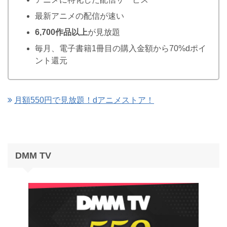
最新アニメの配信が速い
6,700作品以上
が見放題
毎月、電子書籍1冊目の購入金額から70%dポイ
ント還元
月額550円で見放題！dアニメストア！
DMM TV