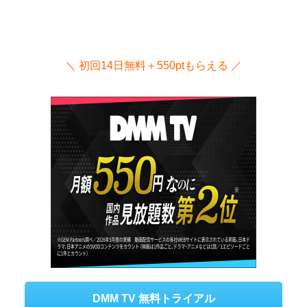
＼ 初回14日無料＋550ptもらえる ／
DMM TV 無料トライアル