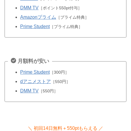
DMM TV
［ポイント550pt付与］
Amazonプライム
［プライム特典］
Prime Student
［プライム特典］
月額料が安い
Prime Student
［300円］
dアニメストア
［550円］
DMM TV
［550円］
＼ 初回14日無料＋550ptもらえる ／