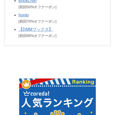
BookLive!
[初回50%オフクーポン]
honto
[初回70%オフクーポン]
【DMMブックス】
[初回90%オフクーポン]