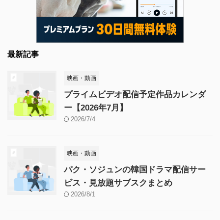
最新記事
映画・動画
プライムビデオ配信予定作品カレンダ
ー【2026年7月】
2026/7/4
映画・動画
パク・ソジュンの韓国ドラマ配信サー
ビス・見放題サブスクまとめ
2026/8/1