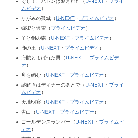
そして、バトンは渡された（
U-NEXT
・
プライ
ムビデオ
）
かがみの孤城（
U-NEXT
・
プライムビデオ
）
蜂蜜と遠雷（
プライムビデオ
）
羊と鋼の森（
U-NEXT
・
プライムビデオ
）
鹿の王（
U-NEXT
・
プライムビデオ
）
海賊とよばれた男（
U-NEXT
・
プライムビデ
オ
）
舟を編む（
U-NEXT
・
プライムビデオ
）
謎解きはディナーのあとで（
U-NEXT
・
プライ
ムビデオ
）
天地明察（
U-NEXT
・
プライムビデオ
）
告白（
U-NEXT
・
プライムビデオ
）
ゴールデンスランバー（
U-NEXT
・
プライムビ
デオ
）