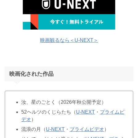
映画観るなら＜U-NEXT＞
映画化された作品
汝、星のごとく（2026年秋公開予定）
52ヘルツのくじらたち（
U-NEXT
・
プライムビ
デオ
）
流浪の月（
U-NEXT
・
プライムビデオ
）