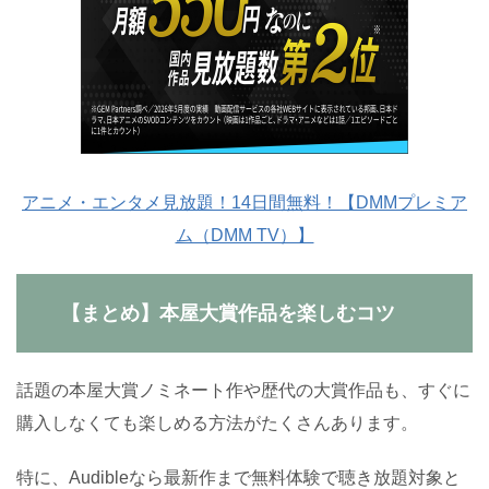
アニメ・エンタメ見放題！14日間無料！【DMMプレミア
ム（DMM TV）】
【まとめ】本屋大賞作品を楽しむコツ
話題の本屋大賞ノミネート作や歴代の大賞作品も、すぐに
購入しなくても楽しめる方法がたくさんあります。
特に、Audibleなら最新作まで無料体験で聴き放題対象と