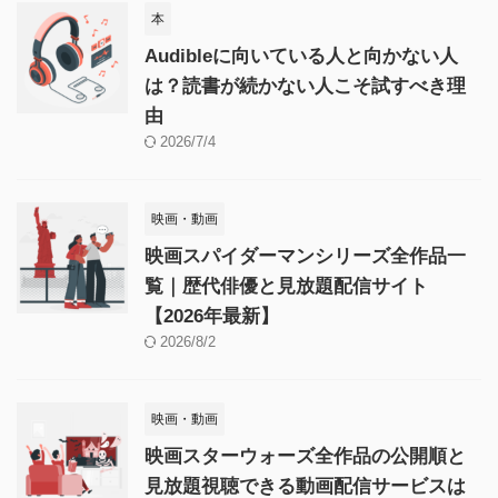
本
Audibleに向いている人と向かない人
は？読書が続かない人こそ試すべき理
由
2026/7/4
映画・動画
映画スパイダーマンシリーズ全作品一
覧｜歴代俳優と見放題配信サイト
【2026年最新】
2026/8/2
映画・動画
映画スターウォーズ全作品の公開順と
見放題視聴できる動画配信サービスは