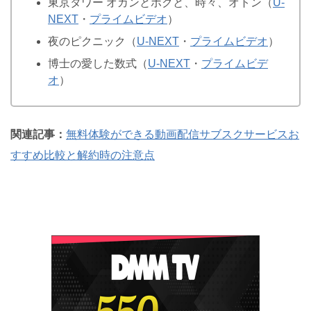
東京タワー オカンとボクと、時々、オトン（
U-
NEXT
・
プライムビデオ
）
夜のピクニック（
U-NEXT
・
プライムビデオ
）
博士の愛した数式（
U-NEXT
・
プライムビデ
オ
）
関連記事：
無料体験ができる動画配信サブスクサービスお
すすめ比較と解約時の注意点