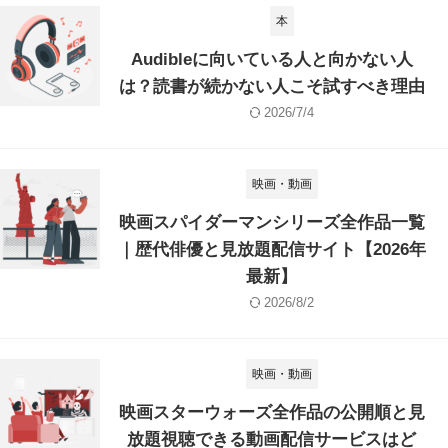
本
Audibleに向いている人と向かない人
は？読書が続かない人こそ試すべき理由
2026/7/4
映画・動画
映画スパイダーマンシリーズ全作品一覧
｜歴代俳優と見放題配信サイト【2026年
最新】
2026/8/2
映画・動画
映画スターウォーズ全作品の公開順と見
放題視聴できる動画配信サービスはど