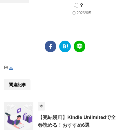
こ？
2026/6/5
-
本
関連記事
本
【完結漫画】Kindle Unlimitedで全
巻読める！おすすめ6選