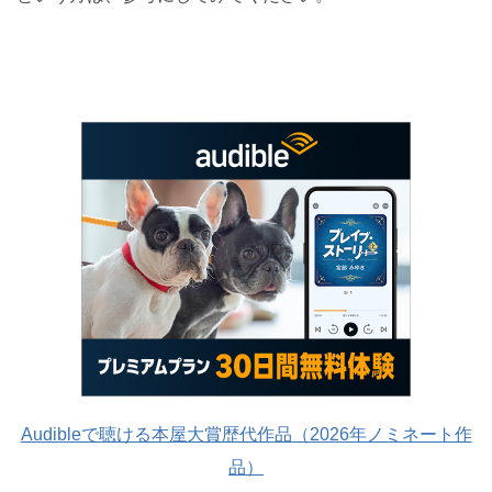
Audibleで聴ける本屋大賞歴代作品（2026年ノミネート作
品）