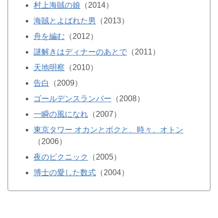
村上海賊の娘
（2014）
海賊とよばれた男
（2013）
舟を編む
（2012）
謎解きはディナーのあとで
（2011）
天地明察
（2010）
告白
（2009）
ゴールデンスランバー
（2008）
一瞬の風になれ
（2007）
東京タワー オカンとボクと、時々、オトン
（2006）
夜のピクニック
（2005）
博士の愛した数式
（2004）