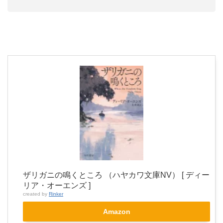
ザリガニの鳴くところ （ハヤカワ文庫NV） [ ディー
リア・オーエンズ ]
created by
Rinker
Amazon