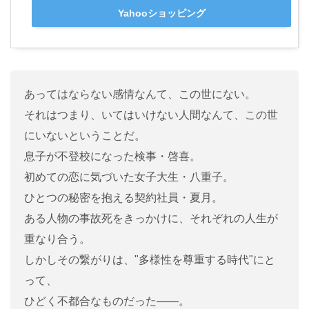
Yahooショッピング
あってはならない感情なんて、この世にない。
それはつまり、いてはいけない人間なんて、この世
にいないということだ。
息子が不登校になった検事・啓喜。
初めての恋に気づいた女子大生・八重子。
ひとつの秘密を抱える契約社員・夏月。
ある人物の事故死をきっかけに、それぞれの人生が
重なり合う。
しかしその繋がりは、"多様性を尊重する時代"にと
って、
ひどく不都合なものだった――。