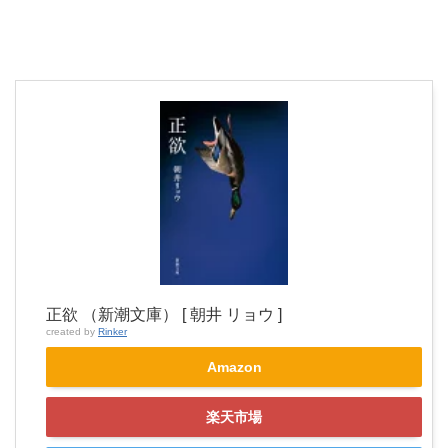
正欲 （新潮文庫） [ 朝井 リョウ ]
created by
Rinker
Amazon
楽天市場