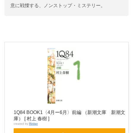
意に戦慄する、ノンストップ・ミステリー。
1Q84 BOOK1〈4月ー6月〉前編 （新潮文庫 新潮文
庫） [ 村上 春樹 ]
created by
Rinker