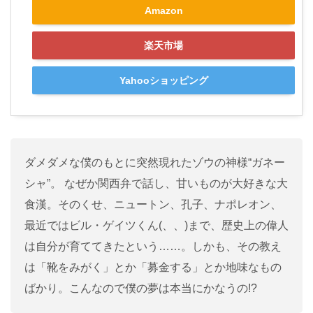
Amazon
楽天市場
Yahooショッピング
ダメダメな僕のもとに突然現れたゾウの神様“ガネー
シャ”。 なぜか関西弁で話し、甘いものが大好きな大
食漢。そのくせ、ニュートン、孔子、ナポレオン、
最近ではビル・ゲイツくん(、、)まで、歴史上の偉人
は自分が育ててきたという……。しかも、その教え
は「靴をみがく」とか「募金する」とか地味なもの
ばかり。こんなので僕の夢は本当にかなうの!?