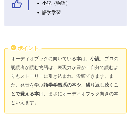
小説（物語）
語学学習
ポイント
オーディオブックに向いている本は、
小説
。プロの
朗読者が読む物語は、表現力が豊か！自分で読むよ
りもストーリーに引き込まれ、没頭できます。ま
た、発音を学ぶ
語学学習系の本
や、
繰り返し聴くこ
とで覚える本
は、まさにオーディオブック向きの本
といえます。