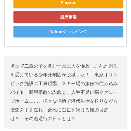
Amazon
楽天市場
Yahooショッピング
埼玉で二歳の子を含む一家三人を惨殺し、死刑判決
を受けている少年死刑囚が脱獄した！ 東京オリン
ピック施設の工事現場、スキー場の旅館の住み込み
バイト、新興宗教の説教会、人手不足に喘ぐグルー
プホーム……。様々な場所で潜伏生活を送りながら
捜査の手を逃れ、必死に逃亡を続ける彼の目的
は？ その逃避行の日々とは？