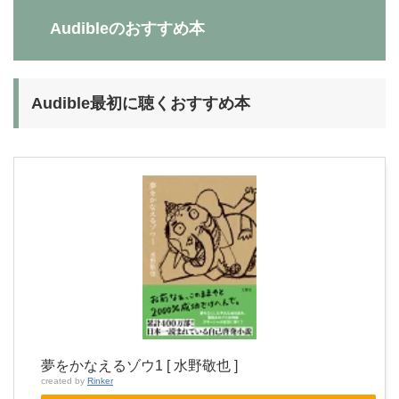
Audibleのおすすめ本
Audible最初に聴くおすすめ本
夢をかなえるゾウ1 [ 水野敬也 ]
created by
Rinker