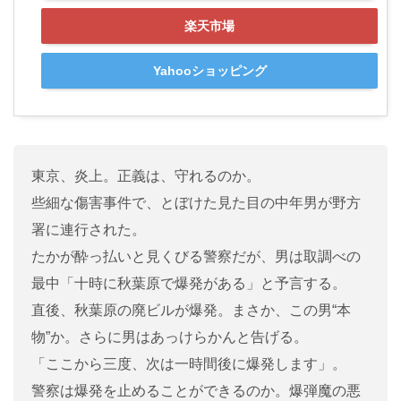
楽天市場
Yahooショッピング
東京、炎上。正義は、守れるのか。
些細な傷害事件で、とぼけた見た目の中年男が野方
署に連行された。
たかが酔っ払いと見くびる警察だが、男は取調べの
最中「十時に秋葉原で爆発がある」と予言する。
直後、秋葉原の廃ビルが爆発。まさか、この男“本
物”か。さらに男はあっけらかんと告げる。
「ここから三度、次は一時間後に爆発します」。
警察は爆発を止めることができるのか。爆弾魔の悪