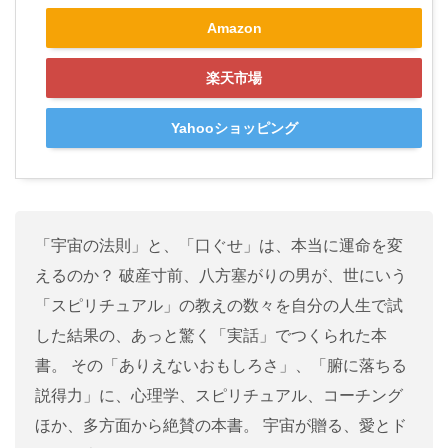
Amazon
楽天市場
Yahooショッピング
「宇宙の法則」と、「口ぐせ」は、本当に運命を変
えるのか？ 破産寸前、八方塞がりの男が、世にいう
「スピリチュアル」の教えの数々を自分の人生で試
した結果の、あっと驚く「実話」でつくられた本
書。 その「ありえないおもしろさ」、「腑に落ちる
説得力」に、心理学、スピリチュアル、コーチング
ほか、多方面から絶賛の本書。 宇宙が贈る、愛とド