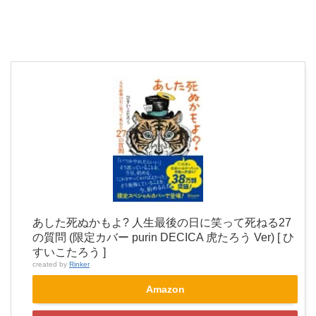
あした死ぬかもよ? 人生最後の日に笑って死ねる27
の質問 (限定カバー purin DECICA 虎たろう Ver) [ ひ
すいこたろう ]
created by
Rinker
Amazon