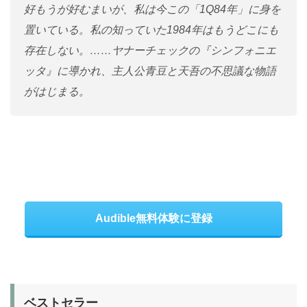
好もうが好むまいが、私は今この「1Q84年」に身を
置いている。私の知っていた1984年はもうどこにも
存在しない。……ヤナーチェックの『シンフォニエ
ッタ』に導かれ、主人公青豆と天吾の不思議な物語
がはじまる。
Audible無料体験に登録
ベストセラー