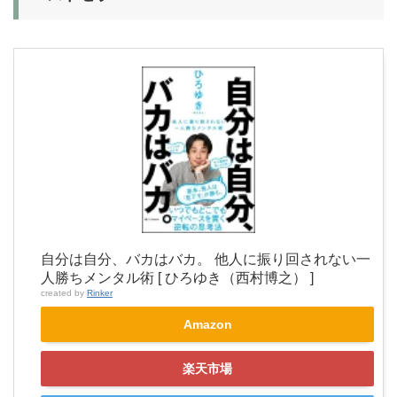
自分は自分、バカはバカ。 他人に振り回されない一
人勝ちメンタル術 [ ひろゆき（西村博之） ]
created by
Rinker
Amazon
楽天市場