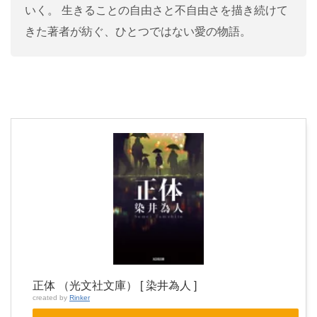
いく。 生きることの自由さと不自由さを描き続けて
きた著者が紡ぐ、ひとつではない愛の物語。
正体 （光文社文庫） [ 染井為人 ]
created by
Rinker