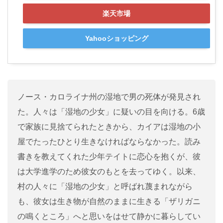
楽天市場
Yahooショッピング
ノース・カロライナ州の湿地で男の死体が発見され
た。人々は「湿地の少女」に疑いの目を向ける。6歳
で家族に見捨てられたときから、カイアは湿地の小
屋でたったひとり生きなければならなかった。読み
書きを教えてくれた少年テイトに恋心を抱くが、彼
は大学進学のため彼女のもとを去ってゆく。以来、
村の人々に「湿地の少女」と呼ばれ蔑まれながら
も、彼女は生き物が自然のままに生きる「ザリガニ
の鳴くところ」へと思いをはせて静かに暮らしてい