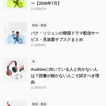
ー【2026年7月】
2026/7/4
映画・動画
パク・ソジュンの韓国ドラマ配信サー
ビス・見放題サブスクまとめ
2026/8/1
本
Audibleに向いている人と向かない人
は？読書が続かない人こそ試すべき理
由
2026/7/4
映画・動画