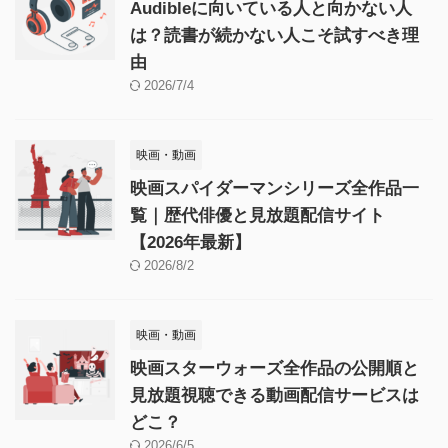
Audibleに向いている人と向かない人
は？読書が続かない人こそ試すべき理
由
2026/7/4
映画・動画
映画スパイダーマンシリーズ全作品一
覧｜歴代俳優と見放題配信サイト
【2026年最新】
2026/8/2
映画・動画
映画スターウォーズ全作品の公開順と
見放題視聴できる動画配信サービスは
どこ？
2026/6/5