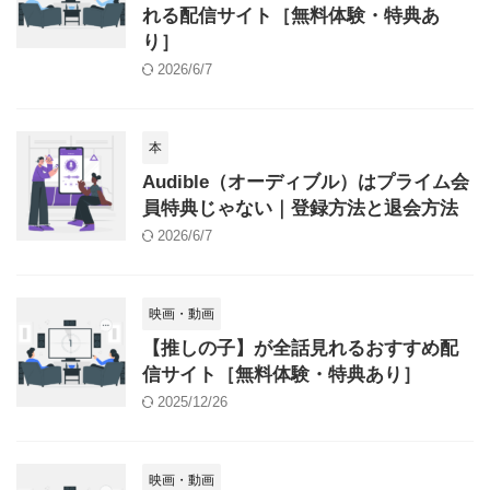
れる配信サイト［無料体験・特典あ
り］
2026/6/7
本
Audible（オーディブル）はプライム会
員特典じゃない｜登録方法と退会方法
2026/6/7
映画・動画
【推しの子】が全話見れるおすすめ配
信サイト［無料体験・特典あり］
2025/12/26
映画・動画