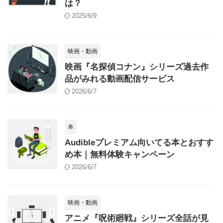
は？
2025/6/9
映画・動画
映画『名探偵コナン』シリーズ過去作
品がみれる動画配信サービス
2026/6/7
本
Audibleプレミアム向いてる本とおすす
め本｜無料体験キャンペーン
2026/6/7
映画・動画
アニメ『呪術廻戦』シリーズ全話が見