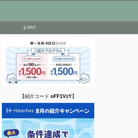
HINT
【紹介コード
oFF1VzY
】