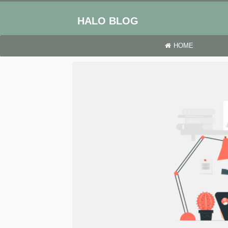
HALO BLOG
HOME