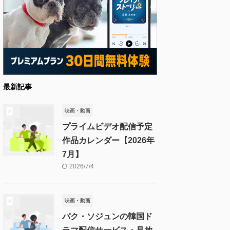
最新記事
映画・動画
プライムビデオ配信予定
作品カレンダー【2026年
7月】
2026/7/4
映画・動画
パク・ソジュンの韓国ド