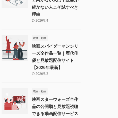
と向かない人は？読書が
続かない人こそ試すべき
理由
2026/7/4
映画・動画
映画スパイダーマンシリ
ーズ全作品一覧｜歴代俳
優と見放題配信サイト
【2026年最新】
2026/8/2
映画・動画
映画スターウォーズ全作
品の公開順と見放題視聴
できる動画配信サービス