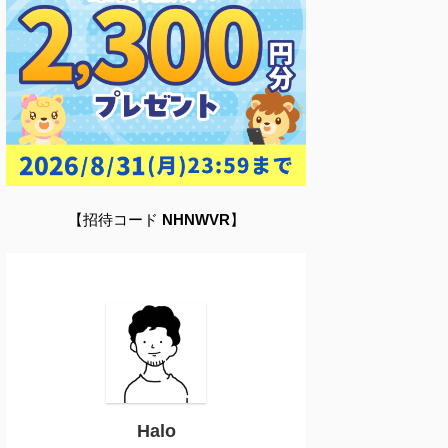
【招待コード
NHNWVR
】
Halo