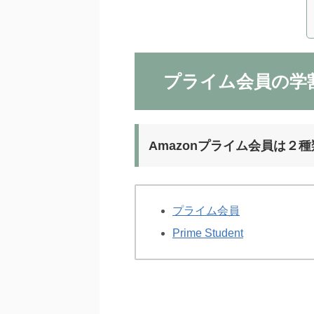
プライム会員の学割【P
Amazonプライム会員は２
プライム会員
Prime Student