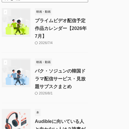
映画・動画
プライムビデオ配信予定
作品カレンダー【2026年
7月】
2026/7/4
映画・動画
パク・ソジュンの韓国ド
ラマ配信サービス・見放
題サブスクまとめ
2026/8/1
本
Audibleに向いている人