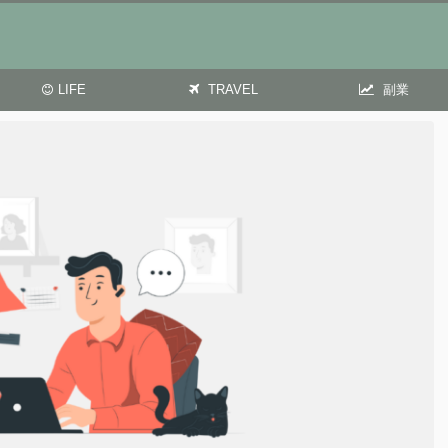
LIFE
TRAVEL
副業