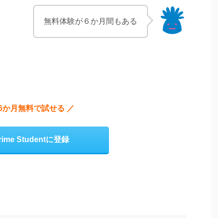
無料体験が６か月間もある
 6か月無料で試せる ／
rime Studentに登録