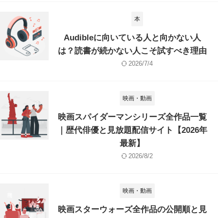
本
Audibleに向いている人と向かない人
は？読書が続かない人こそ試すべき理由
2026/7/4
映画・動画
映画スパイダーマンシリーズ全作品一覧
｜歴代俳優と見放題配信サイト【2026年
最新】
2026/8/2
映画・動画
映画スターウォーズ全作品の公開順と見