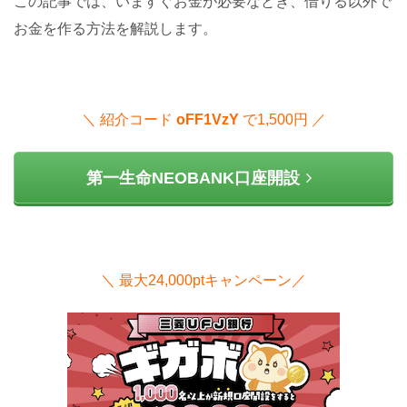
この記事では、いますぐお金が必要なとき、借りる以外で
お金を作る方法を解説します。
＼ 紹介コード
oFF1VzY
で1,500円 ／
第一生命NEOBANK口座開設
＼ 最大24,000ptキャンペーン／