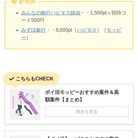
参考例
みんなの銀行ハピタス経由
・・1,500pt＋招待コ
ード500円
みずほ銀行
・・9,000pt［
ハピタス
］［
モッピ
ー
］
こちらもCHECK
ポイ活モッピーおすすめ案件＆高
額案件【まとめ】
続きを見る