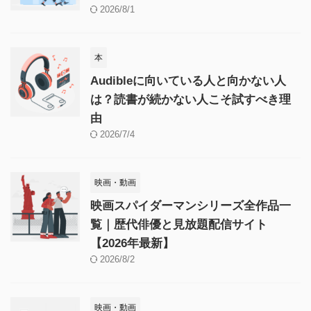
2026/8/1
本
Audibleに向いている人と向かない人
は？読書が続かない人こそ試すべき理
由
2026/7/4
映画・動画
映画スパイダーマンシリーズ全作品一
覧｜歴代俳優と見放題配信サイト
【2026年最新】
2026/8/2
映画・動画