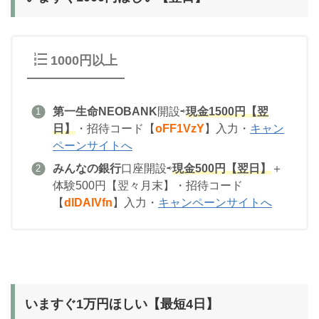
1000円以上
第一生命NEOBANK
開設⇨
現金1500円【翌
日】
・招待コード【
oFF1VzY
】入力・
キャン
ペーンサイトへ
みんなの銀行
口座開設⇨
現金500円【翌日】
＋
体験500円【翌々月末】・招待コード
【
dlDAIVfn
】入力・
キャンペーンサイトへ
いますぐ1万円ほしい【最短4日】