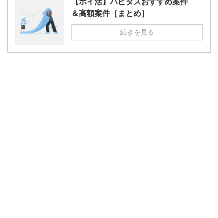
【ポイ活】ハピタスおすすめ案件
＆高額案件［まとめ］
続きを見る