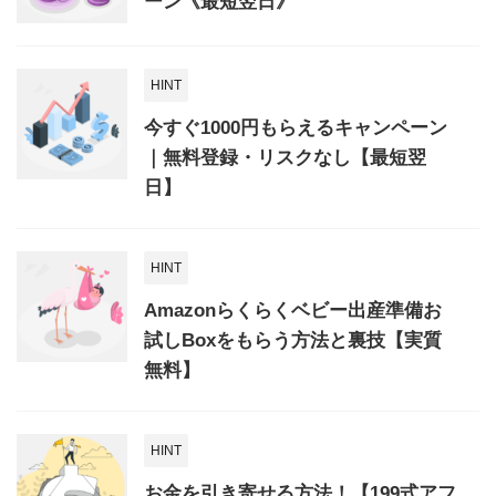
ーン《最短翌日》
HINT
今すぐ1000円もらえるキャンペーン
｜無料登録・リスクなし【最短翌
日】
HINT
Amazonらくらくベビー出産準備お
試しBoxをもらう方法と裏技【実質
無料】
HINT
お金を引き寄せる方法！【199式アフ