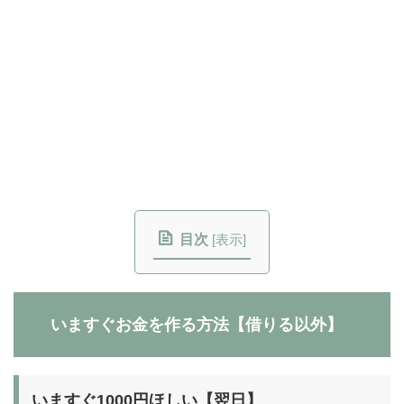
目次
[
表示
]
いますぐお金を作る方法【借りる以外】
いますぐ1000円ほしい【翌日】