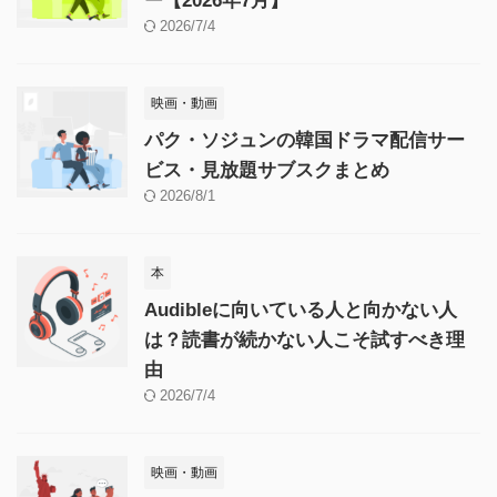
ー【2026年7月】
2026/7/4
映画・動画
パク・ソジュンの韓国ドラマ配信サー
ビス・見放題サブスクまとめ
2026/8/1
本
Audibleに向いている人と向かない人
は？読書が続かない人こそ試すべき理
由
2026/7/4
映画・動画