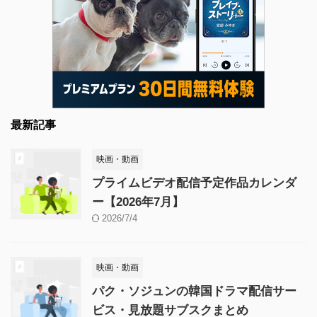
最新記事
映画・動画
プライムビデオ配信予定作品カレンダ
ー【2026年7月】
2026/7/4
映画・動画
パク・ソジュンの韓国ドラマ配信サー
ビス・見放題サブスクまとめ