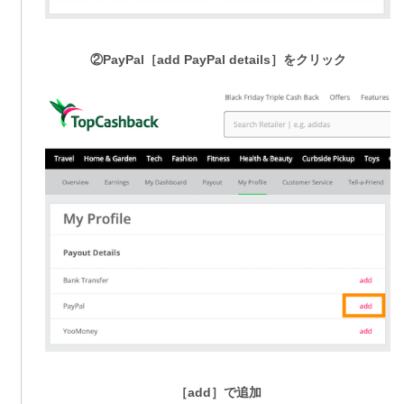
②PayPal［add PayPal details］をクリック
［add］で追加