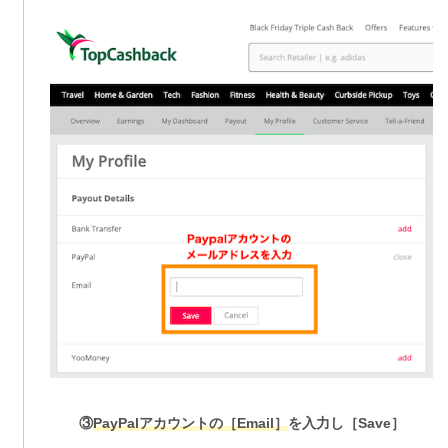
③
PayPalアカウントの［Email］
を入力し［Save］