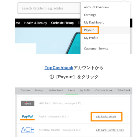
TopCashback
アカウントから
①［Payout］をクリック