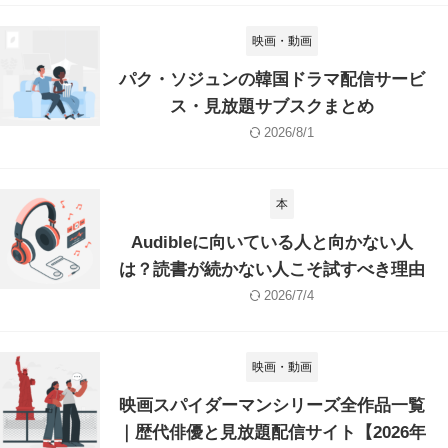
映画・動画
パク・ソジュンの韓国ドラマ配信サービ
ス・見放題サブスクまとめ
2026/8/1
本
Audibleに向いている人と向かない人
は？読書が続かない人こそ試すべき理由
2026/7/4
映画・動画
映画スパイダーマンシリーズ全作品一覧
｜歴代俳優と見放題配信サイト【2026年