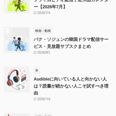
ー【2026年7月】
2026/7/4
映画・動画
パク・ソジュンの韓国ドラマ配信サー
ビス・見放題サブスクまとめ
2026/8/1
本
Audibleに向いている人と向かない人
は？読書が続かない人こそ試すべき理
由
2026/7/4