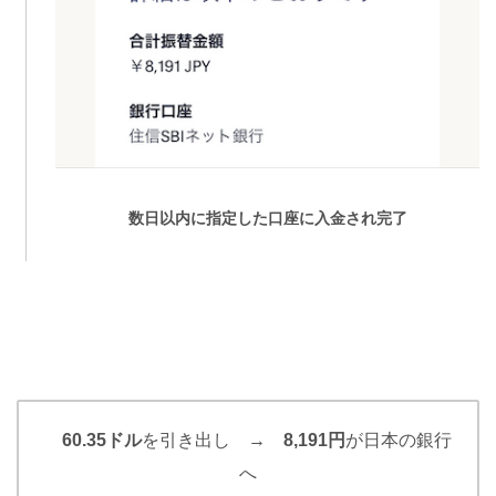
数日以内に指定した口座に入金され完了
60.35ドル
を引き出し
→ 8,191円
が日本の銀行
へ