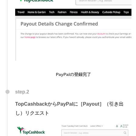
PayPalの登録完了
step.2
TopCashbackからPayPalに［Payout］（引き出
し）リクエスト