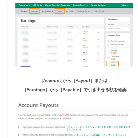
[Account]から［Payout］または
［Earnings］から［Payable］で引き出せる額を確認