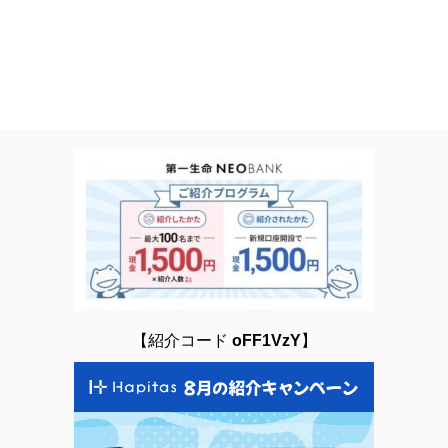
【紹介コード
oFF1VzY
】