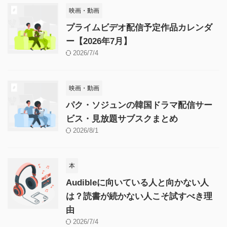
映画・動画
プライムビデオ配信予定作品カレンダ
ー【2026年7月】
2026/7/4
映画・動画
パク・ソジュンの韓国ドラマ配信サー
ビス・見放題サブスクまとめ
2026/8/1
本
Audibleに向いている人と向かない人
は？読書が続かない人こそ試すべき理
由
2026/7/4