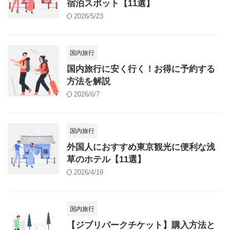
宿泊スポット【11選】
2026/5/23
国内旅行
国内旅行に安く行く！お得に予約する
方法を解説
2026/6/7
国内旅行
外国人におすすめ東京観光に便利な浅
草のホテル【11選】
2026/4/19
国内旅行
【ジブリパークチケット】購入方法と