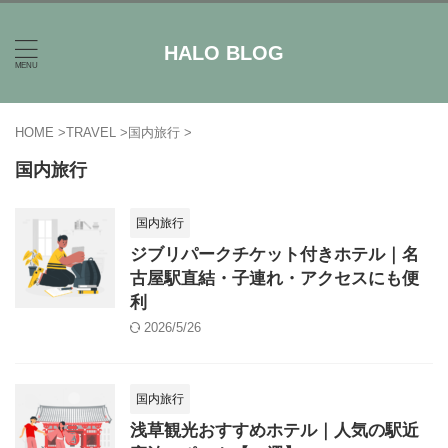
HALO BLOG
HOME
>
TRAVEL
>
国内旅行
>
国内旅行
国内旅行
ジブリパークチケット付きホテル｜名
古屋駅直結・子連れ・アクセスにも便
利
2026/5/26
国内旅行
浅草観光おすすめホテル｜人気の駅近