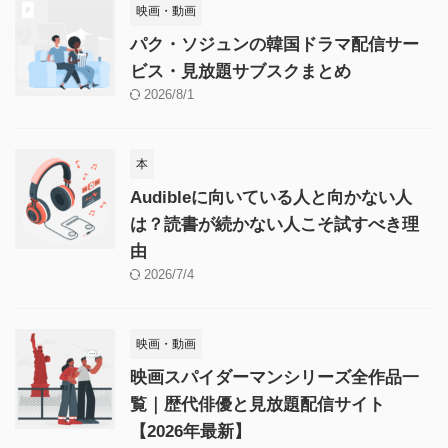
映画・動画
パク・ソジュンの韓国ドラマ配信サー
ビス・見放題サブスクまとめ
2026/8/1
本
Audibleに向いている人と向かない人
は？読書が続かない人こそ試すべき理
由
2026/7/4
映画・動画
映画スパイダーマンシリーズ全作品一
覧｜歴代俳優と見放題配信サイト
【2026年最新】