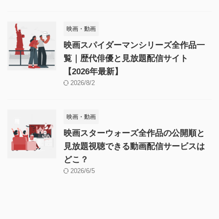
映画・動画
映画スパイダーマンシリーズ全作品一
覧｜歴代俳優と見放題配信サイト
【2026年最新】
2026/8/2
映画・動画
映画スターウォーズ全作品の公開順と
見放題視聴できる動画配信サービスは
どこ？
2026/6/5