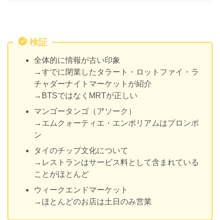
検証
全体的に情報が古い印象
→すでに閉業したタラート・ロットファイ・ラ
チャダーナイトマーケットが紹介
→BTSではなくMRTが正しい
マンゴータンゴ（アソーク）
→エムクォーティエ・エンポリアムはプロンポ
ン
タイのチップ文化について
→レストランはサービス料として含まれている
ことがほとんど
ウィークエンドマーケット
→ほとんどのお店は土日のみ営業