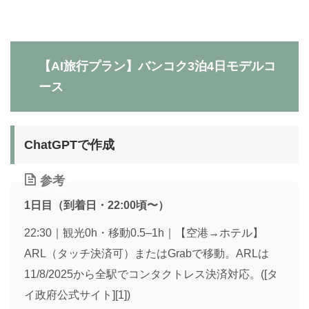
【AI旅行プラン】バンコク3泊4日モデルコ
ース
ChatGPTで作成
参考
1日目（到着日・22:00頃〜）
22:30｜観光0h・移動0.5–1h｜【空港→ホテル】
ARL（タッチ決済可）またはGrabで移動。ARLは
11/8/2025から全駅でコンタクトレス決済対応。([タ
イ政府公式サイト][1])