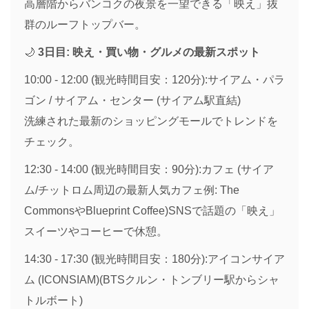
高層階からバンコクの夜景を一望できる「映え」抜
群のルーフトップバー。
🌙
3日目: 映え・買い物・グルメの最新スポット
10:00 - 12:00 (観光時間目安：120分):サイアム・パラ
ゴン / サイアム・センター (サイアム駅直結)
洗練された最新のショッピングモールでトレンドを
チェック。
12:30 - 14:00 (観光時間目安：90分):カフェ (サイア
ム/チットロム周辺の最新人気カフェ例: The
CommonsやBlueprint Coffee)SNSで話題の「映え」
スイーツやコーヒーで休憩。
14:30 - 17:30 (観光時間目安：180分):アイコンサイア
ム (ICONSIAM)(BTSクルン・トンブリー駅からシャ
トルボート)