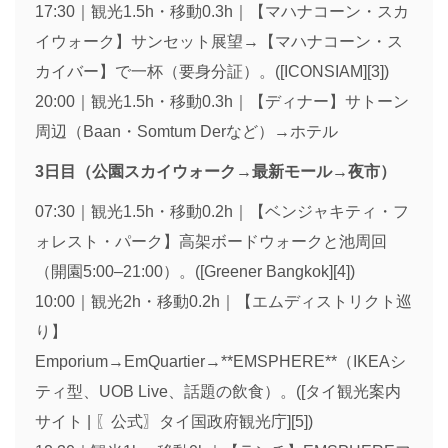
17:30｜観光1.5h・移動0.3h｜【マハナコーン・スカ
イウォーク】サンセット展望→【マハナコーン・ス
カイバー】で一杯（要身分証）。([ICONSIAM][3])
20:00｜観光1.5h・移動0.3h｜【ディナー】サトーン
周辺（Baan・Somtum Derなど）→ホテル
3日目（公園スカイウォーク→最新モール→夜市）
07:30｜観光1.5h・移動0.2h｜【ベンジャキティ・フ
ォレスト・パーク】高架ボードウォークと池周回
（開園5:00–21:00）。([Greener Bangkok][4])
10:00｜観光2h・移動0.2h｜【エムディストリクト巡
り】
Emporium→EmQuartier→**EMSPHERE**（IKEAシ
ティ型、UOB Live、話題の飲食）。([タイ観光案内
サイト | 〖公式〗タイ国政府観光庁][5])