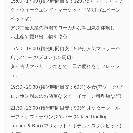
15:00 - 17:00 (観光時間目安：120分):チャトゥチャッ
ク・ウィークエンド・マーケット（MRTガムペーン
ペット駅）
アジア最大級の市場でローカルな雰囲気を体験し、
お土産や掘り出し物を物色。
17:30 - 19:00 (観光時間目安：90分):人気マッサージ
店 (アソーク/プロンポン周辺)
タイ古式マッサージなどで一日の疲れをリフレッシ
ュ。
19:30 - 20:30 (観光時間目安：60分):夕食(アソーク/プ
ロンポン周辺のお洒落なタイ・イサーン料理店など)
21:30 - 23:00 (観光時間目安：90分):オクターブ・ル
ーフトップ・ラウンジ＆バー (Octave Rooftop
Lounge & Bar) (マリオット・ホテル・スクンビット)