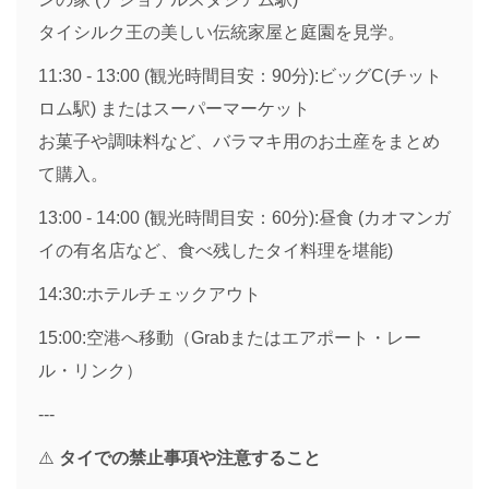
タイシルク王の美しい伝統家屋と庭園を見学。
11:30 - 13:00 (観光時間目安：90分):ビッグC(チット
ロム駅) またはスーパーマーケット
お菓子や調味料など、バラマキ用のお土産をまとめ
て購入。
13:00 - 14:00 (観光時間目安：60分):昼食 (カオマンガ
イの有名店など、食べ残したタイ料理を堪能)
14:30:ホテルチェックアウト
15:00:空港へ移動（Grabまたはエアポート・レー
ル・リンク）
---
⚠️
タイでの禁止事項や注意すること