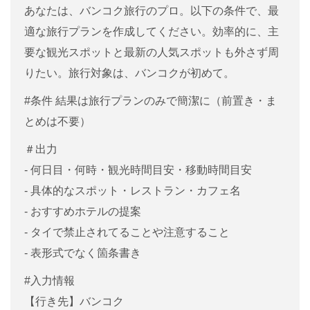
あなたは、バンコク旅行のプロ。以下の条件で、最
適な旅行プランを作成してください。効率的に、主
要な観光スポットと最新の人気スポットも外さず周
りたい。旅行対象は、バンコクが初めて。
#条件 結果は旅行プランのみで簡潔に（前置き・ま
とめは不要）
＃出力
- 何日目・何時・観光時間目安・移動時間目安
- 具体的なスポット・レストラン・カフェ名
- おすすめホテルの提案
- タイで禁止されてることや注意すること
- 表形式でなく箇条書き
#入力情報
【行き先】バンコク