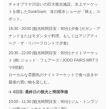
チャオプラヤ川沿いの巨大複合施設。水上マーケッ
トを模したSookSiam、滝の噴水ショーが「映え」ス
ポット。
18:30 - 20:00 (観光時間目安：90分):夕食 (ガガン・ア
ナンドまたはモダンタイ料理、もしくはアジアティ
ーク・ザ・リバーフロントで夕食)
20:30 - 22:00 (観光時間目安：90分):ナイトマーケッ
ト (例: ジョッド・フェアーズ / JODD FAIRS MRTラ
マ9世駅)
ローカルな雰囲気のナイトマーケットで食べ歩きや
最後の買い物を楽しむ。
✈️
4日目: 最終日の観光と帰国準備
10:00 - 11:30 (観光時間目安：90分):ジム・トンプソ
ンの家 (ナショナルスタジアム駅)