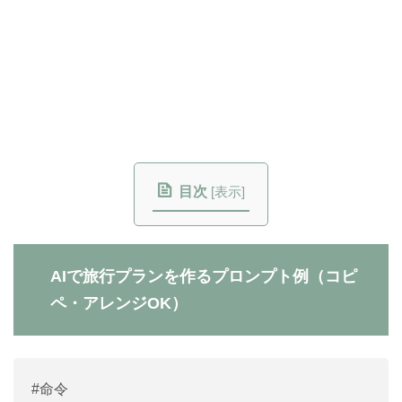
目次
[
表示
]
AIで旅行プランを作るプロンプト例（コピ
ペ・アレンジOK）
#命令