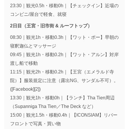
23:30｜観光0.5h・移動0h｜【チェックイン】近場の
コンビニ/屋台で軽食、就寝
2日目（王宮・旧市街 & ルーフトップ）
08:30｜観光1h・移動0.3h｜【ワット・ポー】早朝の
寝釈迦仏とマッサージ
09:45｜観光1h・移動0.2h｜【ワット・アルン】対岸
渡し船で移動
11:15｜観光2h・移動0.2h｜【王宮（エメラルド寺
院）】服装規定に注意（露出NG、サンダル不可）。
([Facebook][2])
13:30｜観光1h・移動0h｜【ランチ】Tha Tien周辺
（Supanniga Tha Tien／The Deck など）
15:00｜観光1.5h・移動0.4h｜【ICONSIAM】リバー
フロントで写真・買い物