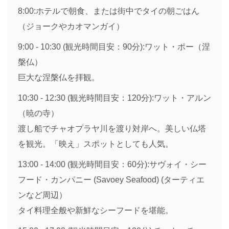
8:00:ホテルで朝食、または街中でタイの朝ごはん
（ジョークやカオマンガイ）
9:00 - 10:30 (観光時間目安：90分):ワット・ポー（涅
槃仏）
巨大な涅槃仏を拝観。
10:30 - 12:30 (観光時間目安：120分):ワット・アルン
（暁の寺）
渡し船でチャオプラヤ川を渡り対岸へ。美しい仏塔
を観光。「映え」スポットとしても人気。
13:00 - 14:00 (観光時間目安：60分):サヴォイ・シー
フード・カンパニー (Savoey Seafood) (ターティエ
ンなど周辺）
タイ料理全般や新鮮なシーフードを堪能。