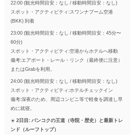
22:00 (観光時間目安：なし / 移動時間目安：なし)
スポット・アクティビティ:スワンナプーム空港
(BKK) 到着
23:00 (観光時間目安：なし / 移動時間目安：45分〜
60分)
スポット・アクティビティ:空港からホテルへ移動
備考:エアポート・レール・リンク（最終便に注意）
またはGrabを利用。
24:00 (観光時間目安：なし / 移動時間目安：なし)
スポット・アクティビティ:ホテルチェックイン
備考:深夜のため、周辺コンビニ等で軽食を調達し早
めに就寝。
☀️
2日目: バンコクの王道（寺院・歴史）と最新トレ
ンド（ルーフトップ）